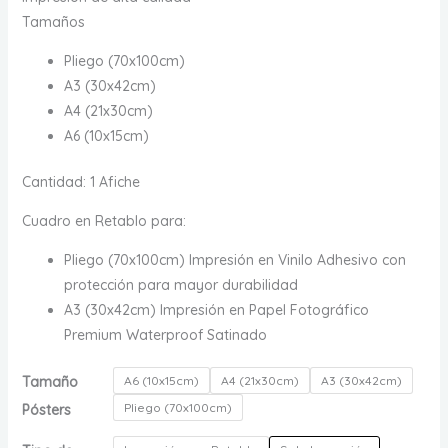
$ 190.000
Tamaños
Pliego (70x100cm)
A3 (30x42cm)
A4 (21x30cm)
A6 (10x15cm)
Cantidad: 1 Afiche
Cuadro en Retablo para:
Pliego (70x100cm) Impresión en Vinilo Adhesivo con
protección para mayor durabilidad
A3 (30x42cm) Impresión en Papel Fotográfico
Premium Waterproof Satinado
Tamaño
A6 (10x15cm)
A4 (21x30cm)
A3 (30x42cm)
Pliego (70x100cm)
Pósters