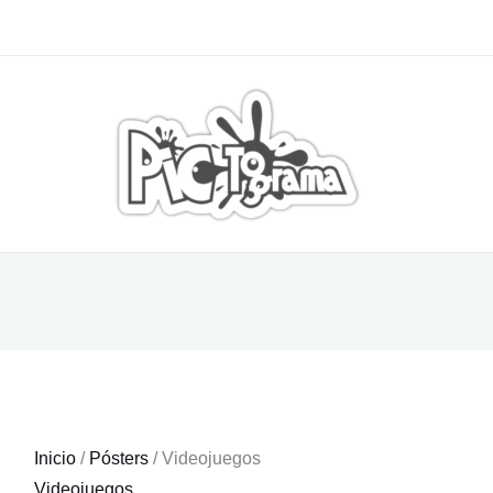
Inicio
/
Pósters
/ Videojuegos
Videojuegos