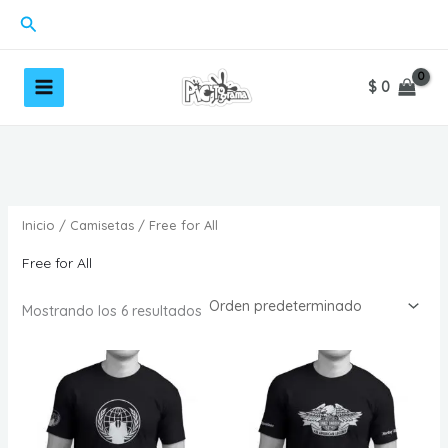
Ir
Buscar
al
contenido
$
0
Inicio
/
Camisetas
/ Free for All
Free for All
Mostrando los 6 resultados