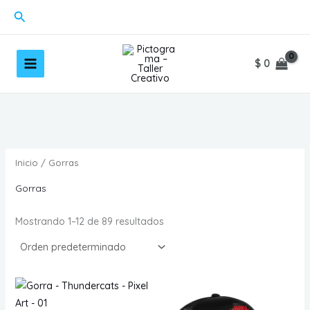
Ir
Buscar
al
contenido
$
0
Inicio
/ Gorras
Gorras
Mostrando 1–12 de 89 resultados