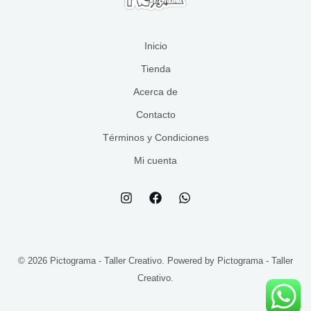
s
o
t
s
o
s
Inicio
Tienda
Acerca de
Contacto
Términos y Condiciones
Mi cuenta
© 2026 Pictograma - Taller Creativo. Powered by Pictograma - Taller
Creativo.