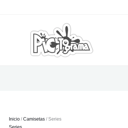
Inicio
/
Camisetas
/ Series
Series