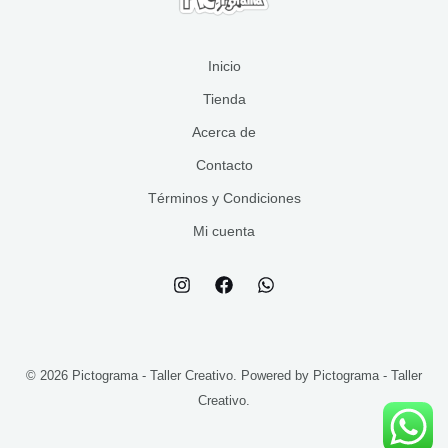
s
o
t
s
o
s
Inicio
Tienda
Acerca de
Contacto
Términos y Condiciones
Mi cuenta
© 2026 Pictograma - Taller Creativo. Powered by Pictograma - Taller
Creativo.