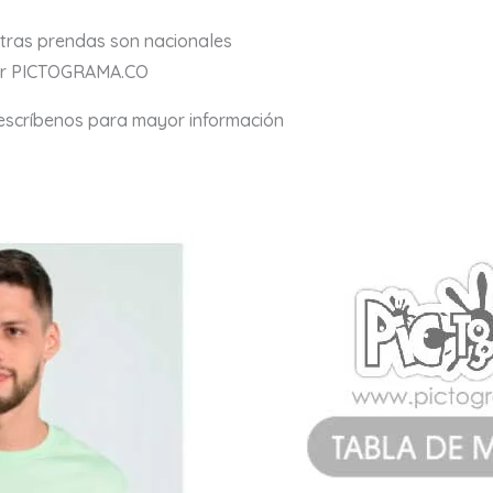
stras prendas son nacionales
por PICTOGRAMA.CO
 escríbenos para mayor información