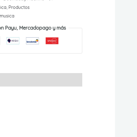
ica
,
Productos
musica
on Payu, Mercadopago y más