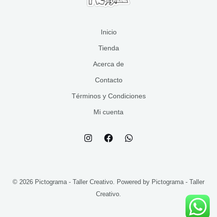
s
o
t
s
o
s
Inicio
Tienda
Acerca de
Contacto
Términos y Condiciones
Mi cuenta
© 2026 Pictograma - Taller Creativo. Powered by Pictograma - Taller
Creativo.