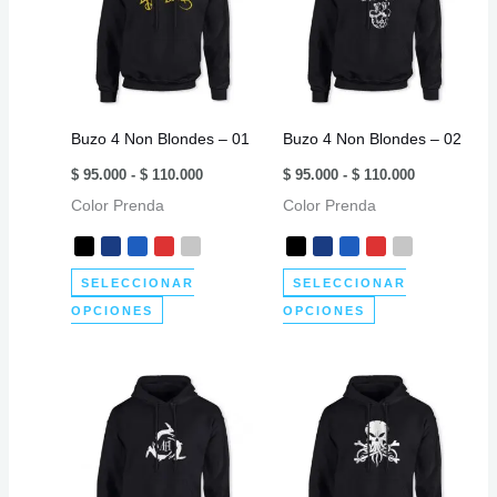
Las
opciones
se
pueden
elegir
Buzo 4 Non Blondes – 01
Buzo 4 Non Blondes – 02
en
Rango
Rango
la
$
95.000
-
$
110.000
$
95.000
-
$
110.000
de
de
página
Color Prenda
precios:
Color Prenda
precios:
desde
desde
de
$ 95.000
$ 95.000
producto
hasta
hasta
$ 110.000
$ 110.000
SELECCIONAR
SELECCIONAR
Este
Este
OPCIONES
OPCIONES
producto
producto
tiene
tiene
múltiples
múltiples
variantes.
variantes.
Las
Las
opciones
opciones