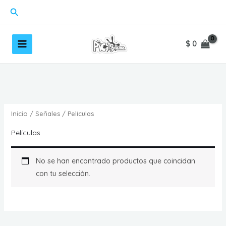
Ir
Buscar
al
contenido
$
0
Inicio
/
Señales
/ Películas
Películas
No se han encontrado productos que coincidan
con tu selección.