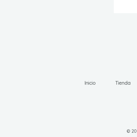
Inicio
Tienda
© 202