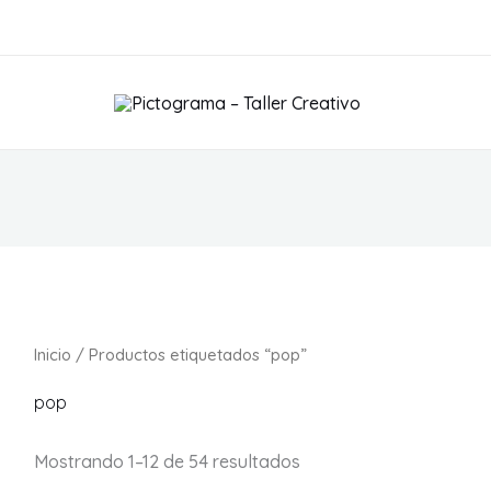
S
Inicio
/ Productos etiquetados “pop”
pop
Mostrando 1–12 de 54 resultados