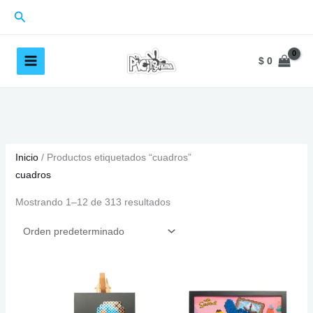
Ir
Buscar
al
contenido
$
0
Inicio
/ Productos etiquetados “cuadros”
cuadros
Mostrando 1–12 de 313 resultados