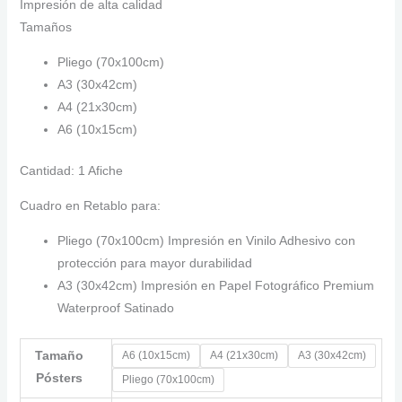
hasta
Impresión de alta calidad
$ 190.000
Tamaños
Pliego (70x100cm)
A3 (30x42cm)
A4 (21x30cm)
A6 (10x15cm)
Cantidad: 1 Afiche
Cuadro en Retablo para:
Pliego (70x100cm) Impresión en Vinilo Adhesivo con
protección para mayor durabilidad
A3 (30x42cm) Impresión en Papel Fotográfico Premium
Waterproof Satinado
Tamaño
A6 (10x15cm)
A4 (21x30cm)
A3 (30x42cm)
Pósters
Pliego (70x100cm)