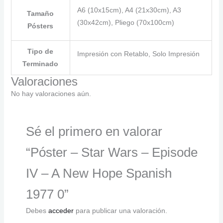
A6 (10x15cm), A4 (21x30cm), A3
Tamaño
(30x42cm), Pliego (70x100cm)
Pósters
Tipo de
Impresión con Retablo, Solo Impresión
Terminado
Valoraciones
No hay valoraciones aún.
Sé el primero en valorar
“Póster – Star Wars – Episode
IV – A New Hope Spanish
1977 0”
Debes
acceder
para publicar una valoración.