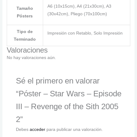
A6 (10x15cm), A4 (21x30cm), A3
Tamaño
(30x42cm), Pliego (70x100cm)
Pósters
Tipo de
Impresión con Retablo, Solo Impresión
Terminado
Valoraciones
No hay valoraciones aún.
Sé el primero en valorar
“Póster – Star Wars – Episode
III – Revenge of the Sith 2005
2”
Debes
acceder
para publicar una valoración.