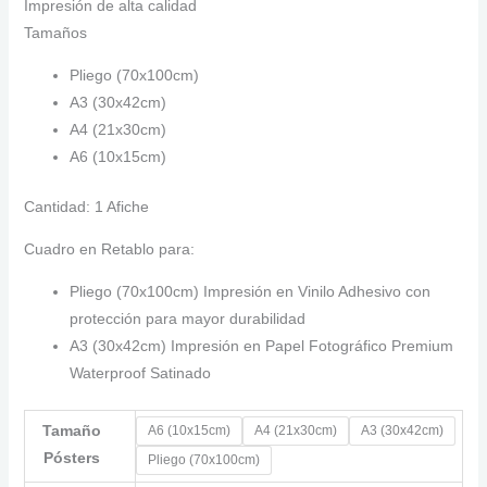
hasta
Impresión de alta calidad
$ 190.000
Tamaños
Pliego (70x100cm)
A3 (30x42cm)
A4 (21x30cm)
A6 (10x15cm)
Cantidad: 1 Afiche
Cuadro en Retablo para:
Pliego (70x100cm) Impresión en Vinilo Adhesivo con
protección para mayor durabilidad
A3 (30x42cm) Impresión en Papel Fotográfico Premium
Waterproof Satinado
Tamaño
A6 (10x15cm)
A4 (21x30cm)
A3 (30x42cm)
Pósters
Pliego (70x100cm)