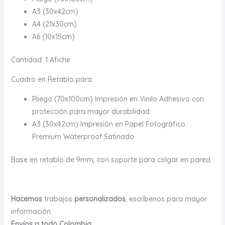
A3 (30x42cm)
A4 (21x30cm)
A6 (10x15cm)
Cantidad: 1 Afiche
Cuadro en Retablo para:
Pliego (70x100cm) Impresión en Vinilo Adhesivo con
protección para mayor durabilidad
A3 (30x42cm) Impresión en Papel Fotográfico
Premium Waterproof Satinado
Base en retablo de 9mm, con soporte para colgar en pared
Hacemos
trabajos
personalizados
, escríbenos para mayor
información
Envíos a todo Colombia