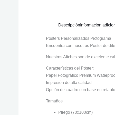
Descripción
Información adicio
Posters Personalizados Pictograma
Encuentra con nosotros Póster de dif
Nuestros Afiches son de excelente ca
Características del Póster:
Papel Fotográfico Premium Waterproo
Impresión de alta calidad
Opción de cuadro con base en retablo
Tamaños
Pliego (70x100cm)