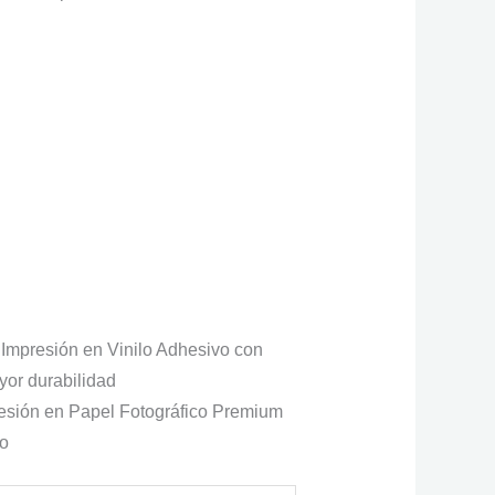
000
Impresión en Vinilo Adhesivo con
yor durabilidad
esión en Papel Fotográfico Premium
do