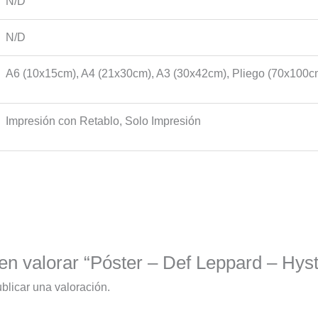
N/D
N/D
A6 (10x15cm), A4 (21x30cm), A3 (30x42cm), Pliego (70x100c
Impresión con Retablo, Solo Impresión
en valorar “Póster – Def Leppard – Hyst
blicar una valoración.