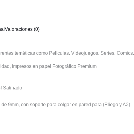
nal
Valoraciones (0)
erentes temáticas como Películas, Videojuegos, Series, Comics,
lidad, impresos en papel Fotográfico Premium
f Satinado
 de 9mm, con soporte para colgar en pared para (Pliego y A3)