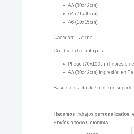
A3 (30x42cm)
A4 (21x30cm)
A6 (10x15cm)
Cantidad: 1 Afiche
Cuadro en Retablo para:
Pliego (70x100cm) Impresión e
A3 (30x42cm) Impresión en Pa
Base en retablo de 9mm, con soporte 
Hacemos
trabajos
personalizados
, 
Envíos a todo Colombia