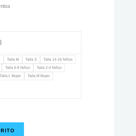
ombia
L
Talla M
Talla S
Talla 14-16 Niños
Talla 6-8 Niños
Talla 2-4 Niños
Talla L Mujer
Talla M Mujer
RRITO