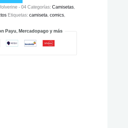
olverine - 04
Categorías:
Camisetas
,
tos
Etiquetas:
camiseta
,
comics
,
on Payu, Mercadopago y más