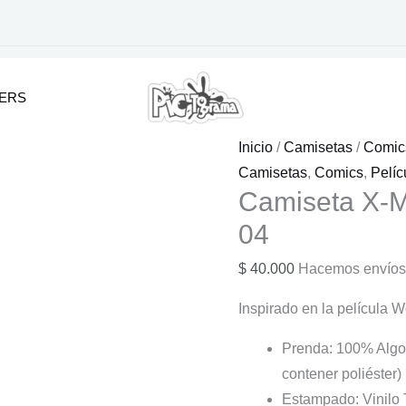
KERS
Inicio
/
Camisetas
/
Comic
Camisetas
,
Comics
,
Pelíc
Camiseta X-M
04
$
40.000
Hacemos envíos
Inspirado en la película W
Prenda: 100% Algo
contener poliéster)
Estampado: Vinilo T