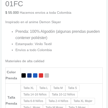
01FC
$
55.000
Hacemos envíos a toda Colombia
Inspirado en el anime Demon Slayer
Prenda: 100% Algodón (algunas prendas pueden
contener poliéster)
Estampado: Vinilo Textil
Envíos a todo Colombia
Materiales de alta calidad
Color
Prenda
Talla XL
Talla L
Talla M
Talla S
Talla 14-16 Niños
Talla 10-12 Niños
Talla
Talla 6-8 Niños
Talla 2-4 Niños
Talla XL Mujer
Prenda
Talla L Mujer
Talla M Mujer
Talla S Mujer