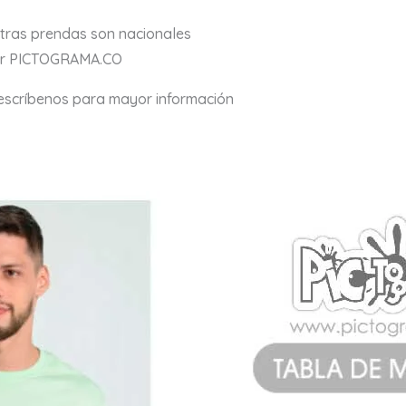
stras prendas son nacionales
por PICTOGRAMA.CO
 escríbenos para mayor información