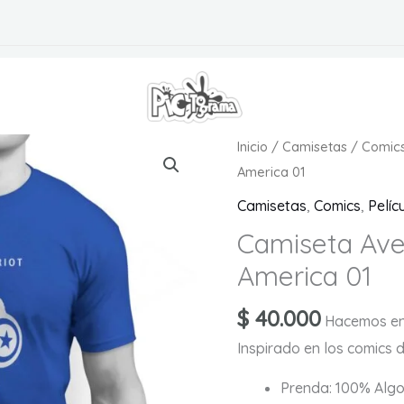
S
Inicio
/
Camisetas
/
Comic
America 01
Camisetas
,
Comics
,
Pelíc
Camiseta Ave
America 01
$
40.000
Hacemos en
Inspirado en los comics 
Prenda: 100% Alg