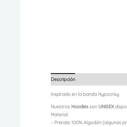
Descripción
Información adicional
Inspirado en la banda Hypocrisy
Nuestros
Hoodies
son
UNISEX
dispo
Material
– Prenda: 100% Algodón (algunas pr