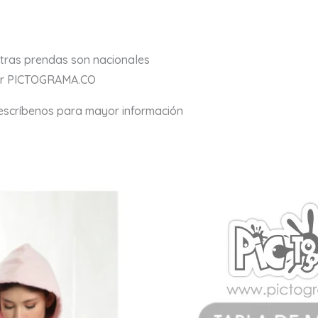
stras prendas son nacionales
por PICTOGRAMA.CO
 escríbenos para mayor información