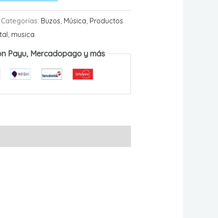
Categorías:
Buzos
,
Música
,
Productos
tal
,
musica
on Payu, Mercadopago y más