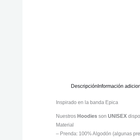
Descripción
Información adicio
Inspirado en la banda Epica
Nuestros
Hoodies
son
UNISEX
dispo
Material
– Prenda: 100% Algodón (algunas pre