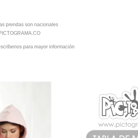
ras prendas son nacionales
por PICTOGRAMA.CO
escríbenos para mayor información