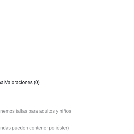
nal
Valoraciones (0)
nemos tallas para adultos y niños
ndas pueden contener poliéster)