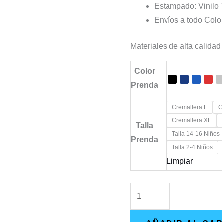
Estampado: Vinilo T
Envíos a todo Col
Materiales de alta calidad
Color
Prenda
Cremallera L
C
Cremallera XL
Talla
Talla 14-16 Niños
Prenda
Talla 2-4 Niños
Limpiar
Buzo
Epica
-