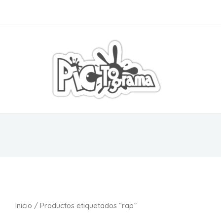
S
Inicio
/ Productos etiquetados “rap”