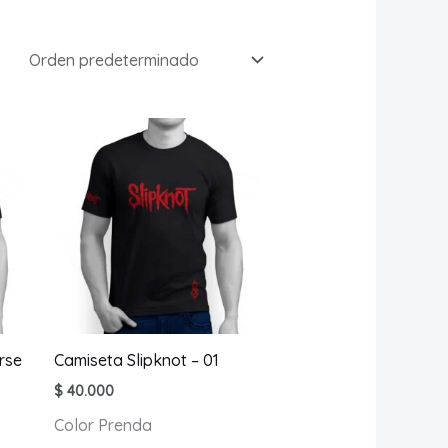
rse
Camiseta Slipknot – 01
$
40.000
Color Prenda