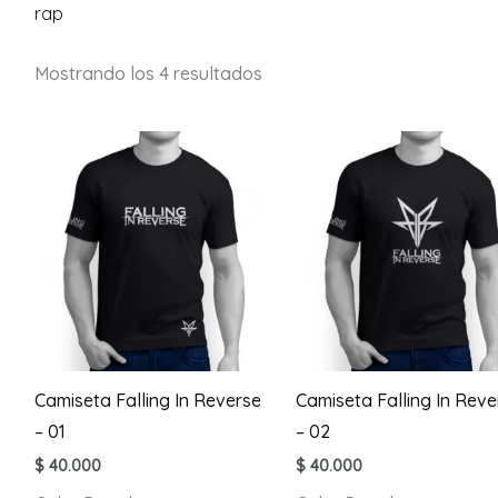
rap
Mostrando los 4 resultados
Camiseta Falling In Reverse
Camiseta Falling In Reve
– 01
– 02
$
40.000
$
40.000