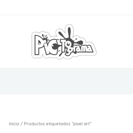
S
Inicio
/ Productos etiquetados “pixel art”